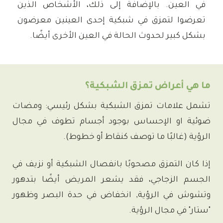
في العين. بالإضافة إلى ذلك، الأشخاص الذين
تعرضوا لتمزق في شبكية إحدى العينين معرضون
بشكل كبير لحدوث الحالة في العين الأخرى أيضًا.
ما هي أعراض تمزق الشبكية؟
تشمل علامات تمزق الشبكية بشكل رئيسي: ومضات
ضوئية او الإحساس بوجود أجسام تطوف في مجال
الرؤية (غالبًا ما توصف كنقاط أو خطوط).
إذا كان التمزق مصحوبًا بانفصال الشبكية أو نزيف في
الجسم الزجاجي، فقد يشعر المريض أيضًا بتدهور
وتشوش في الرؤية, انخفاض في حدة البصر وظهور
"ستار" في مجال الرؤية.