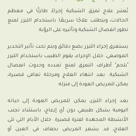
يُعتبر علاج تمزق الشبكية إجراءً طارئًا في معظم
الحالات، ويتطلب علاجًا سريعًا باستخدام الليزر لمنع
تطور انفصال الشبكية وتأثيره على الرؤية.
يستغرق إجراء الليزر بضع دقائق ويتم تحت تأثير التخدير
الموضعي. خلال الإجراء، يقوم الطبيب باستخدام الليزر
"بلحم" أطراف التمزق لمنع تمدده وحدوث انفصال
الشبكية. بعد انتهاء العلاج ومرحلة تعافي قصيرة،
يمكن للمريض العودة إلى منزله.
بعد إجراء الليزر، يمكن للمريض العودة إلى حياته
اليومية بشكل طبيعي دون أي إزعاج، باستثناء تجنب
الأنشطة المجهدة لفترة قصيرة. خلال الأيام التي تلي
العلاج، قد يشعر المريض بجفاف في العين أو