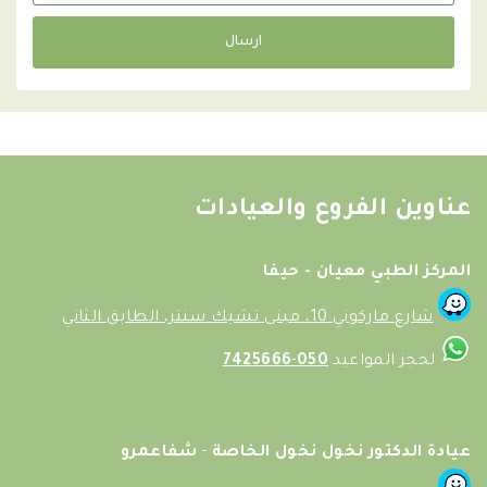
ارسال
عناوين الفروع والعيادات
المركز الطبي معيان - حيفا
شارع ماركوني 10، مبنى تشيك سنتر، الطابق الثاني
لحجز المواعيد
050
-
7425666
عيادة الدكتور نخول نخول الخاصة
-
شفاعمرو