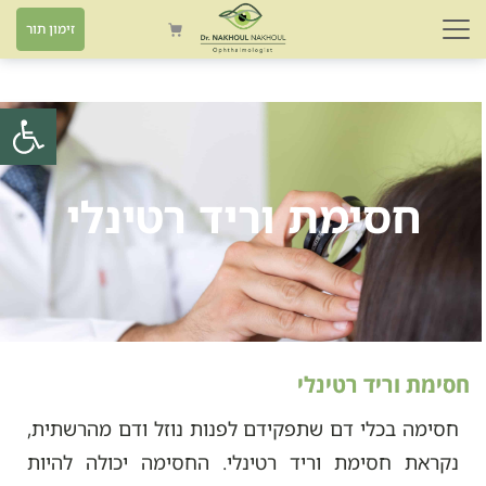
זימון תור
פתח סרגל
חסימת וריד רטינלי
חסימת וריד רטינלי
חסימה בכלי דם שתפקידם לפנות נוזל ודם מהרשתית,
נקראת חסימת וריד רטינלי. החסימה יכולה להיות