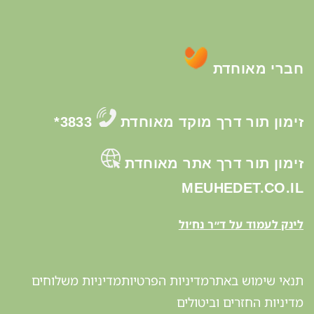
חברי מאוחדת
זימון תור דרך מוקד מאוחדת
3833*
זימון תור דרך אתר מאוחדת
MEUHEDET.CO.IL
לינק לעמוד על ד״ר נח׳ול
תנאי שימוש באתר
מדיניות הפרטיות​
מדיניות משלוחים
מדיניות החזרים וביטולים