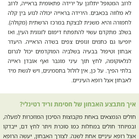
לרוב המטופל יתלונן על ירידה פתאומית בראייה, לרוב
לא מלווה בכאבים. הירידה בראייה יכולה לנוע בין קלה
לחמורה והיא משנית לבצקת במרכז הרשתית (מקולה).
בשלב מתקדם עשוי להתפתח דימום לזגוגית העין, ואז
יופיעו גם כתמים וגופים צפים בשדה הראייה. היעדר
אבחון וטיפול בבעיה בשלביה המוקדמים יכול לגרום
לגלאוקומה, לחץ תוך עיני מוגבר ואף אובדן ראייה
בלתי הפיך. על כן, אין לזלזל בתסמינים, ויש לגשת מיד
לאבחון אצל רופא העיניים.
איך מתבצע האבחון של חסימת וריד רטינלי?
חולים הנמצאים באחת מקבוצות הסיכון המוזכרות למעלה,
ובמיוחד חולים במחלות כמו סוכרת ויתר לחץ דם, ייבדקו
אצל רופא עיניים אחת לשנה. לצורך האבחון, יעשה הרופא