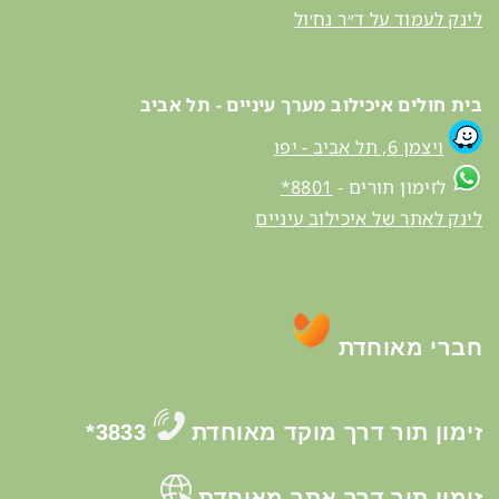
לינק לעמוד על ד״ר נח׳ול
בית חולים איכילוב מערך עיניים - תל אביב
ויצמן 6, תל
אביב
- יפו
לזימון תורים -
8801*
לינק לאתר של איכילוב עיניים
חברי מאוחדת
זימון תור דרך מוקד מאוחדת
3833*
זימון תור דרך אתר מאוחדת