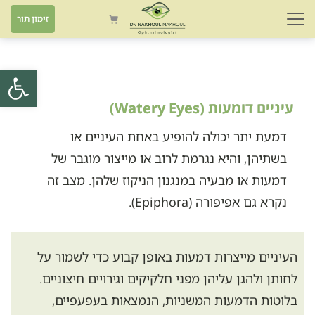
זימון תור
פתח סרגל
עיניים דומעות (Watery Eyes)
דמעת יתר יכולה להופיע באחת העיניים או
בשתיהן, והיא נגרמת לרוב או מייצור מוגבר של
דמעות או מבעיה במנגנון הניקוז שלהן. מצב זה
נקרא גם אפיפורה (Epiphora).
העיניים מייצרות דמעות באופן קבוע כדי לשמור על
לחותן ולהגן עליהן מפני חלקיקים וגירויים חיצוניים.
בלוטות הדמעות המשניות, הנמצאות בעפעפיים,