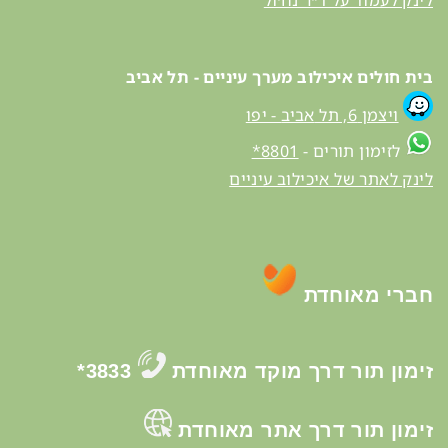
לינק לעמוד על ד״ר נח׳ול
בית חולים איכילוב מערך עיניים - תל אביב
ויצמן 6, תל
אביב
- יפו
לזימון תורים -
8801*
לינק לאתר של איכילוב עיניים
חברי מאוחדת
זימון תור דרך מוקד מאוחדת
3833*
זימון תור דרך אתר מאוחדת